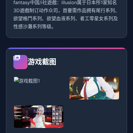
fantasy中国/i社遊戲：illusion属于日本所1家知名
3D遊戲制订动作众司，首要需作品拥有尾行系列、
欲望格鬥系列、欲望血液系列、者工零星女系列及
性感沙灘系列等级。
游戏截图