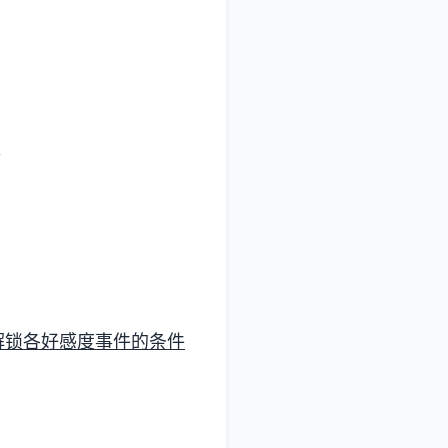
。
解锁各好感度事件的条件