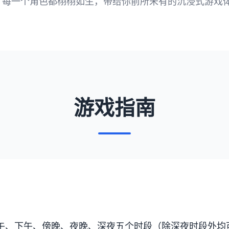
，每一个角色都栩栩如生，带给你前所未有的沉浸式游戏
游戏指南
午、下午、傍晚、夜晚、深夜五个时段（除深夜时段外均