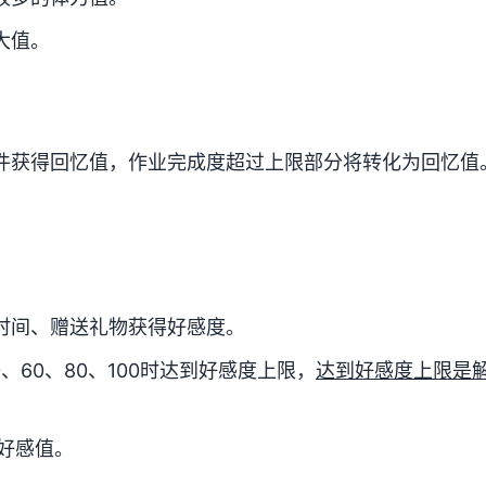
大值。
件获得回忆值，作业完成度超过上限部分将转化为回忆值
。
时间、赠送礼物获得好感度。
、60、80、100时达到好感度上限，
达到好感度上限是
好感值。