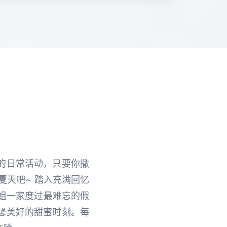
的日常活动，只要你撒
夏天吧~ 踏入充满回忆
堂姐一家度过最难忘的假
馨美好的甜蜜时刻。每