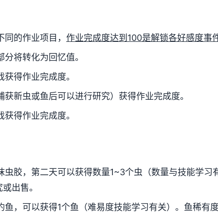
不同的作业项目，
作业完成度达到100是解锁各好感度事
部分将转化为回忆值。
戏获得作业完成度。
捕获新虫或鱼后可以进行研究）获得作业完成度。
戏获得作业完成度。
抹虫胶，第二天可以获得数量1~3个虫（数量与技能学习
究或出售。
钓鱼，可以获得1个鱼（难易度技能学习有关）。鱼稀有度