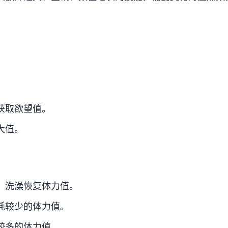
获取欲望值。
大值。
、洗澡恢复体力值。
耗较少的体力值。
较多的体力值。