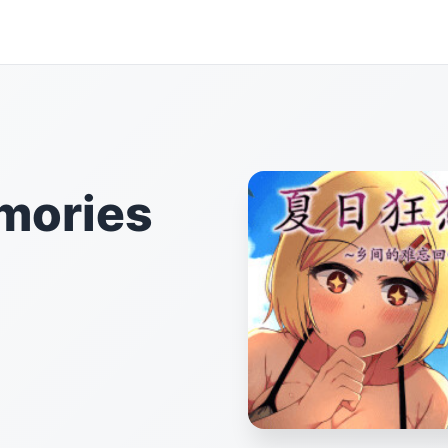
ories