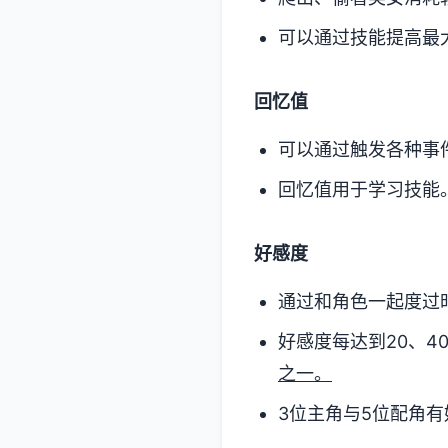
可以通过技能提高最
回忆值
可以通过触发各种事
回忆值用于学习技能
好感度
通过和角色一起度过
好感度每达到20、40
之一。
3位主角与5位配角有