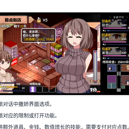
锁对话中撒娇界面选项。
锁对应的限制或打开功能。
供额外道具、金钱、数值增长的技能，需要支付对应点数