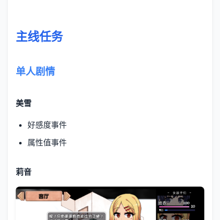
主线任务
单人剧情
美雪
好感度事件
属性值事件
莉音