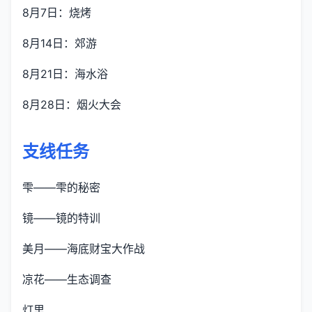
8月7日：烧烤
8月14日：郊游
8月21日：海水浴
8月28日：烟火大会
支线任务
雫——雫的秘密
镜——镜的特训
美月——海底财宝大作战
凉花——生态调查
灯里