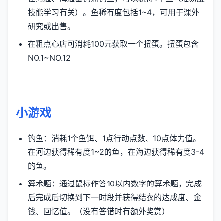
技能学习有关）。鱼稀有度包括1~4，可用于课外
研究或出售。
在粗点心店可消耗100元获取一个扭蛋。扭蛋包含
NO.1~NO.12
小游戏
钓鱼：消耗1个鱼饵、1点行动点数、10点体力值。
在河边获得稀有度1~2的鱼，在海边获得稀有度3-4
的鱼。
算术题：通过鼠标作答10以内数字的算术题，完成
后完成后切换到下一时段并获得结衣的达成度、金
钱、回忆值。（没有答错时有额外奖赏）