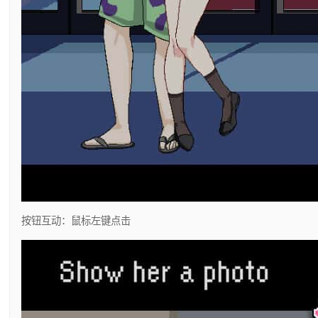
按钮互动：鼠标左键点击