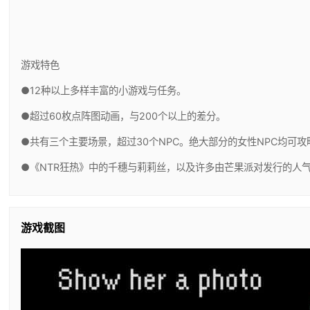
游戏特色
●12种以上多样丰富的小游戏与任务。
●超过60枚点阵图动画，与200个以上的差分。
●共有三个主要场景，超过30个NPC。绝大部分的女性NPC均可攻
●《NTR狂热》中的千穗与莉莉丝，以及许多由芒果派对发行的人
游戏截图