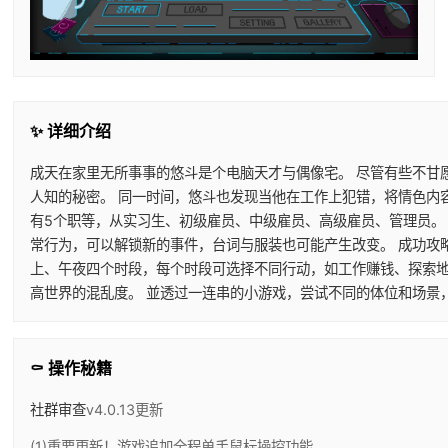
✨ 详细介绍
成天在家里无所事事的悠斗是个电脑天才与偶像宅。 尽管有些不甘愿
人知的秘密。 同一时间，悠斗也发现当他在工作上犯错，将情色内容
有5个职等，从实习生、初级雇员、中级雇员、高级雇员、管理员。
常行为，可以解锁新的事件，台词与服装也可能产生改变。 成功攻
上、午夜四个时段，每个时段可选择不同行动，如工作赚钱、探索地
高世界的混乱度。 並透过一连串的小游戏，尝试不同的体位和场景
⚰️ 操作秘籍
社群审查
v4.0.13更新
(1)重要更新！游戏追加全程单手鼠标操控功能。