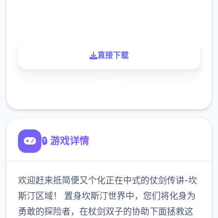
900K
玩家
直接下载
了解更多
🔒 游戏详情
欢迎赶来抵简便又个化正在中式的仗剑传讲-坎
斯汀区域！ 置身坎斯汀世界中，您们将化身为
勇敢的探险者，在杖剑双子的协助下面拯救这