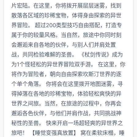
片宏陆。在这里，你将拨开展层层迷雾，找到
散落各区域的珍稀宝物，体得身由探索的异世
界冒险。 超过200类型技巧自由搭配，打造专
属于你的较量风格。当自然，旅途中你同时刻
会邂逅来自各地的伙伴，与别人们并肩处置
战，共同检验难解的圣兽。 《杖剑传说》成为
为1个怪轻松的异世界冒险双手游。 在这里，你
将作为冒险者，朝向自由探索坎斯汀世界的逐
个单个角落。 你将会在这里拨开地图迷雾，寻
得掉落在各地的珍稀宝物，体验轻松爽快的异
世界之间旅。当然，在旅途的过程中，你再会
邂逅各色伙伴，与他们并肩作战，共同挑战神
秘性的圣兽。 快来开启一场超轻爽的异世界之
旅吧！ 【睡觉变强真放置】 窝在柔软床榻，睡