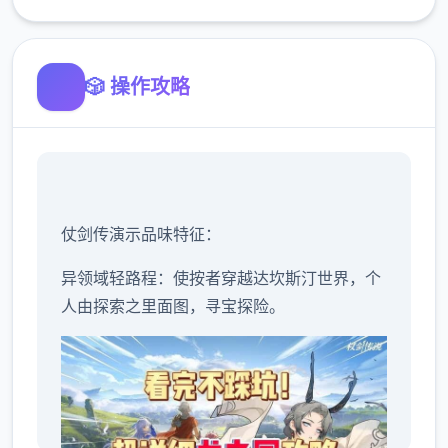
🎲 操作攻略
仗剑传演示品味特征：
异领域轻路程：使按者穿越达坎斯汀世界，个
人由探索之里面图，寻宝探险。