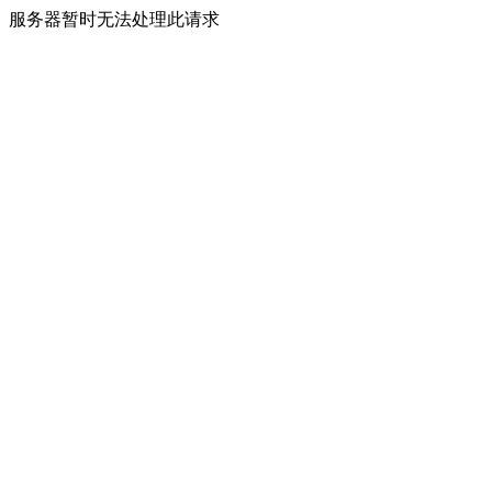
服务器暂时无法处理此请求