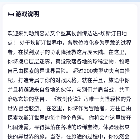
🛏️ 游戏说明
欢迎来到动到容易又个型其仗剑传达达-坎斯汀日地
点！ 处于坎斯汀世界中，各数位将化身为勇敢的过程
者，在杖剑双子的协助降拯救这片庞大陆。在这里，
你将拨启层层迷雾，察觉散落各地的珍稀宝物，领略
自己由探索的异世界冒险。 超过200类型功夫自由搭
配，打造专属于你的对战风格。就在并且，旅途中你
并且将邂逅来自各地的伙伴，与别们并肩当战，共同
磨练玄妙的圣兽。 《杖剑传说》乃唯一套怪轻松的异
世界冒险肢游。 在这里，你将作为冒险者，方往自由
探索坎斯汀世界的每个种个角落。 你将会在这里拨开
地图迷雾，寻得掉落在各地的珍稀宝物，体验轻松爽
快的异世界的旅。当然，在旅途的过程中，你依然会