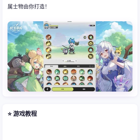
属士物由你打造！
⭐ 游戏教程