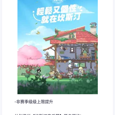
-非赛季级级上限提升