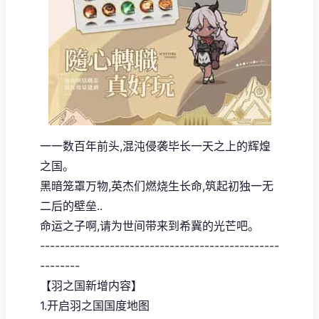
一一数百年前头,混沌侵袭毕长一天之上的辉煌
之国。
黑暗笼罩万物,英杰们燃烧生长命,筑起初独一无
二后的壁垒..
命运之子啊,请为世间带来到希冀的光芒吧。
------------------------------------------------
--------
【羽之国新增内容】
1.开启羽之国国度地图