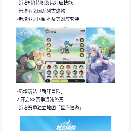
-新增5阶转职及其对应技能
-新增羽之国系列古遗物
-新增羽之国副本及其对应套装
-新增玩法「羁绊冒险」
2.开启S3赛季混沌终焉
-新增赛季独立地图「星海巡游」